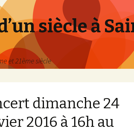
’un siècle à Sai
e et 21ème siècle
cert dimanche 24
vier 2016 à 16h au