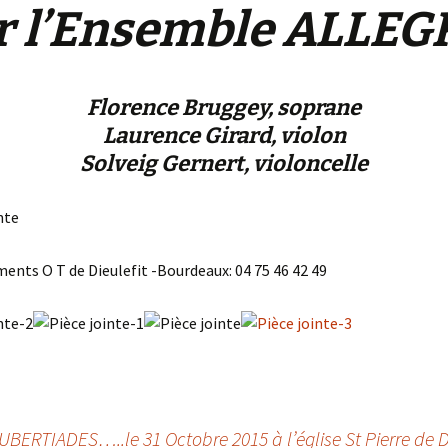
r l’Ensemble ALLEG
Florence Bruggey, soprane
Laurence Girard, violon
Solveig Gernert, violoncelle
ents O T de Dieulefit -Bourdeaux: 04 75 46 42 49
RTIADES…..le 31 Octobre 2015 à l’église St Pierre de Di