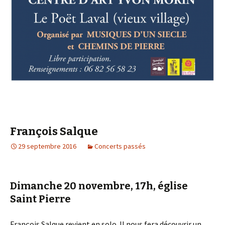
François Salque
29 septembre 2016
Concerts passés
Dimanche 20 novembre, 17h, église
Saint Pierre
François Salque revient en solo. Il nous fera découvrir un