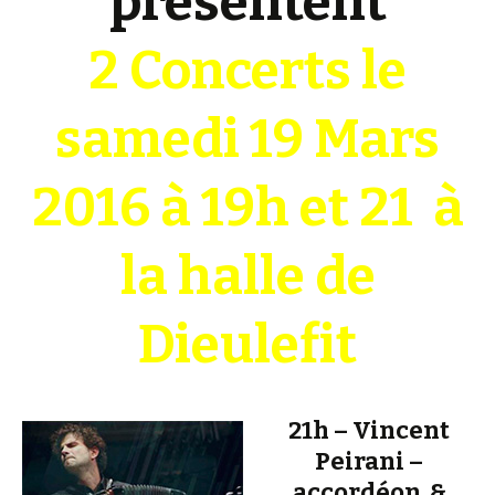
présentent
2 Concerts le
samedi 19 Mars
2016 à 19h et 21 à
la halle de
Dieulefit
21h – Vincent
Peirani –
accordéon &