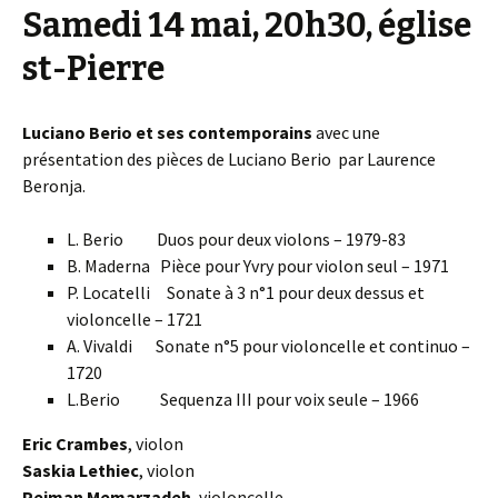
Samedi 14 mai, 20h30, église
st-Pierre
Luciano Berio et ses contemporains
avec une
présentation des pièces de Luciano Berio par Laurence
Beronja.
L. Berio Duos pour deux violons – 1979-83
B. Maderna Pièce pour Yvry pour violon seul – 1971
P. Locatelli Sonate à 3 n°1 pour deux dessus et
violoncelle – 1721
A. Vivaldi Sonate n°5 pour violoncelle et continuo –
1720
L.Berio Sequenza III pour voix seule – 1966
Eric Crambes
, violon
Saskia Lethiec
, violon
Pejman Memarzadeh
, violoncelle