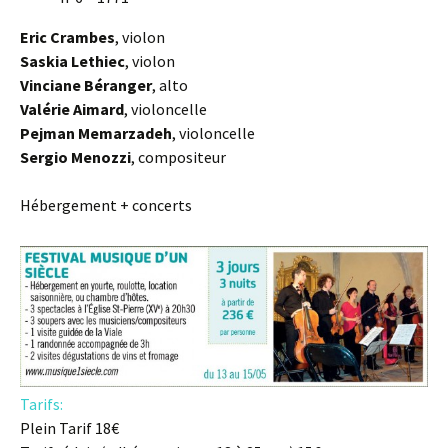
Eric Crambes
, violon
Saskia Lethiec
, violon
Vinciane Béranger
, alto
Valérie Aimard
, violoncelle
Pejman Memarzadeh
, violoncelle
Sergio Menozzi
, compositeur
Hébergement + concerts
Tarifs:
Plein Tarif 18€