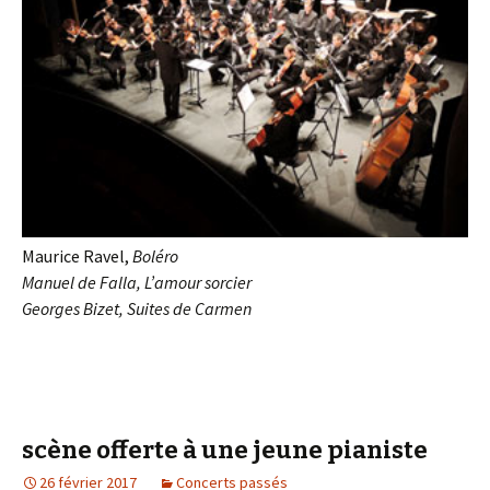
Maurice Ravel,
Boléro
Manuel de Falla,
L’amour sorcier
Georges Bizet,
Suites de Carmen
scène offerte à une jeune pianiste
26 février 2017
Concerts passés