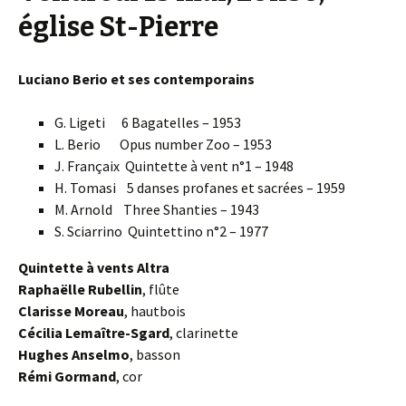
église St-Pierre
Luciano Berio et ses contemporains
G. Ligeti 6 Bagatelles – 1953
L. Berio Opus number Zoo – 1953
J. Françaix Quintette à vent n°1 – 1948
H. Tomasi 5 danses profanes et sacrées – 1959
M. Arnold Three Shanties – 1943
S. Sciarrino Quintettino n°2 – 1977
Quintette à vents Altra
Raphaëlle Rubellin
, flûte
Clarisse Moreau
, hautbois
Cécilia Lemaître-Sgard
, clarinette
Hughes Anselmo
, basson
Rémi Gormand
, cor