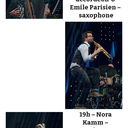
Emile Parisien –
saxophone
19h – Nora
Kamm –