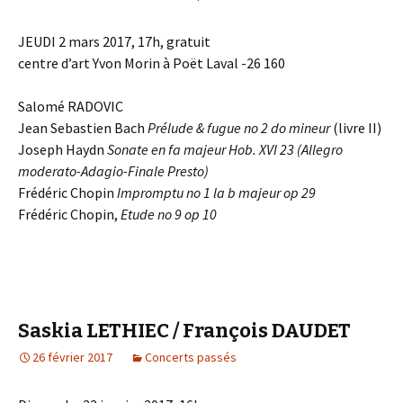
JEUDI 2 mars 2017, 17h, gratuit
centre d’art Yvon Morin à Poët Laval -26 160
Salomé RADOVIC
Jean Sebastien Bach
Prélude & fugue no 2 do mineur
(livre II)
Joseph Haydn
Sonate en fa majeur Hob. XVI 23 (Allegro
moderato-Adagio-Finale Presto)
Frédéric Chopin
Impromptu no 1 la b majeur op 29
Frédéric Chopin,
Etude no 9 op 10
Saskia LETHIEC / François DAUDET
26 février 2017
Concerts passés