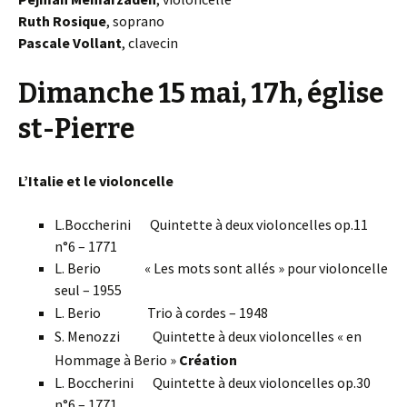
Ruth Rosique
, soprano
Pascale Vollant
, clavecin
Dimanche 15 mai, 17h, église
st-Pierre
L’Italie et le violoncelle
L.Boccherini Quintette à deux violoncelles op.11
n°6 – 1771
L. Berio « Les mots sont allés » pour violoncelle
seul – 1955
L. Berio Trio à cordes – 1948
S. Menozzi Quintette à deux violoncelles « en
Hommage à Berio »
Création
L. Boccherini Quintette à deux violoncelles op.30
n°6 – 1771