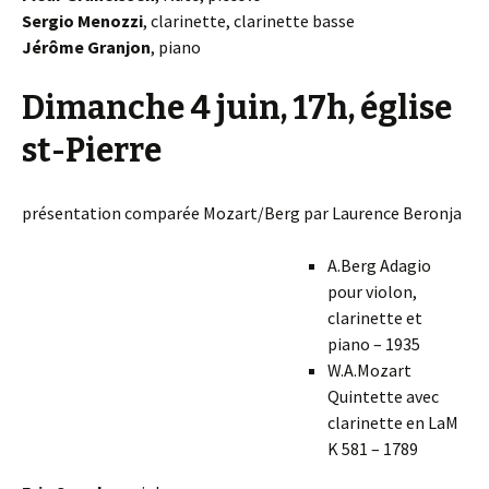
Sergio Menozzi
, clarinette, clarinette basse
Jérôme Granjon
, piano
Dimanche 4 juin, 17h, église
st-Pierre
présentation comparée Mozart/Berg par Laurence Beronja
A.Berg Adagio
pour violon,
clarinette et
piano – 1935
W.A.Mozart
Quintette avec
clarinette en LaM
K 581 – 1789