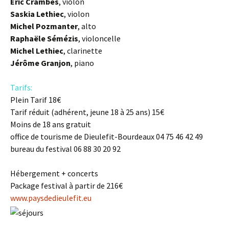
Eric Crambes
, violon
Saskia Lethiec
, violon
Michel Pozmanter
, alto
Raphaële Sémézis
, violoncelle
Michel Lethiec
, clarinette
Jérôme Granjon
, piano
Tarifs:
Plein Tarif 18€
Tarif réduit (adhérent, jeune 18 à 25 ans) 15€
Moins de 18 ans gratuit
office de tourisme de Dieulefit-Bourdeaux 04 75 46 42 49
bureau du festival 06 88 30 20 92
Hébergement + concerts
Package festival à partir de 216€
www.paysdedieulefit.eu